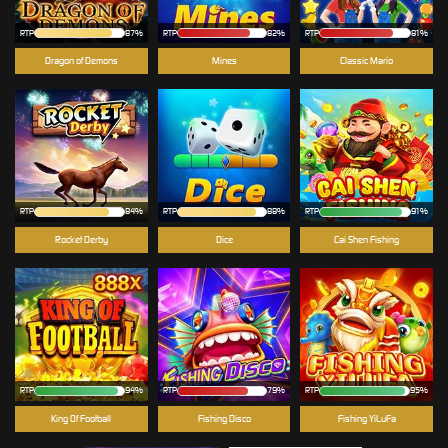
RTP
87%
RTP
82%
RTP
81%
Dragon of Demons
Mines
Classic Mario
RTP
84%
RTP
88%
RTP
91%
Rocket Derby
Dice
Cai Shen Fishing
RTP
94%
RTP
79%
RTP
95%
King Of Football
Fishing Disco
Fishing YiLuFa