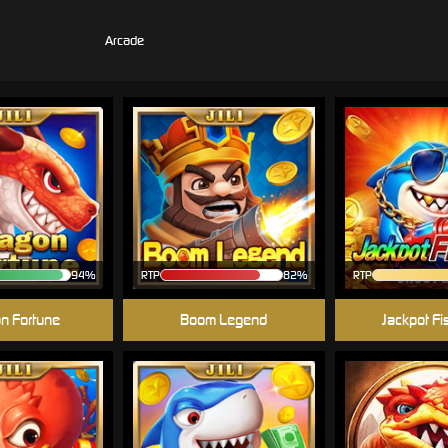
Arcade
94%
RTP
82%
RTP
n Fortune
Boom Legend
Jackpot Fi