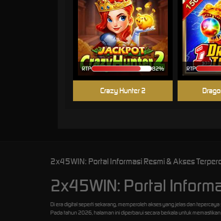
RTP
82%
RTP
Crazy Hunter 2
Drago
2x45WIN: Portal Informasi Resmi & Akses Terpe
2x45WIN: Portal Inform
Di era digital seperti sekarang, memperoleh akses yang jelas dan tepercay
Pada tahun 2026, halaman ini diperbarui secara berkala untuk memastikan