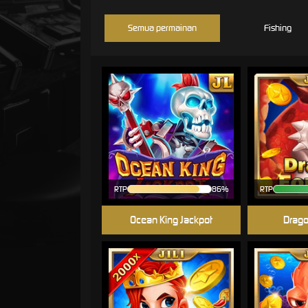
Semua permainan
Fishing
RTP
86%
RTP
Ocean King Jackpot
Drago