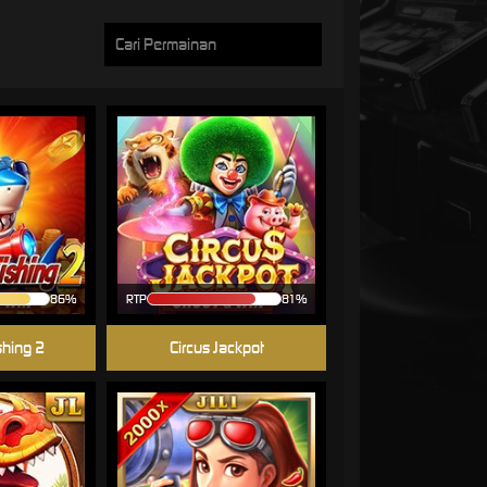
86%
RTP
81%
shing 2
Circus Jackpot