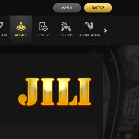
MASUK
DAFTAR
 GAME
ARCADE
POKER
E-SPORTS
SABUNG AYAM
PROMOSI