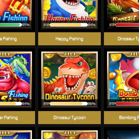
95%
RTP
84%
RTP
 Fishing
Happy Fishing
Dinosaur T
84%
RTP
86%
RTP
tar Fishing
Dinosaur Tycoon
Bombing F