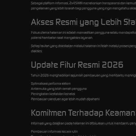
Sebagai platform informasi, 2x45WIN menekankan transparansi dan kemud
pengalaman yang lebih terarah bagi pengguna yang ingin mengetahui akses
Akses Resmi yang Lebih Sta
Fokus utama halaman ini adalah memastikan pengguna selalu mendapatkan 
potensi hambatan saat mengakses layanan.
Setiap tautan yang disediakan melalui halaman ini telah melalui proses pe
diakses.
Update Fitur Resmi 2026
Tahun 2026 menghadirkan sejumlah pembaruan yang membantu meningkatkan
Optimalisasi performa sistem
Antarmuka yang lebih ramah pengguna
Peningkatan kestabilan koneksi
Pembaruan panduan agar lebih mudah dipahami
Komitmen Terhadap Keamana
Informasi yang disajikan pada halaman ini difokuskan untuk membantu peng
Pembaruan informasi secara rutin