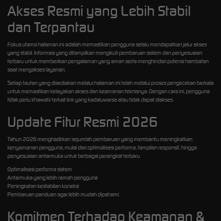
Akses Resmi yang Lebih Stabil
dan Terpantau
Fokus utama halaman ini adalah memastikan pengguna selalu mendapatkan jalur akses
yang stabil. Informasi yang ditampilkan mengikuti pembaruan sistem dan penyesuaian
terbaru untuk memberikan pengalaman yang aman serta menghindari potensi hambatan
saat mengakses layanan.
Setiap tautan yang disediakan melalui halaman ini telah melalui proses pengecekan berkala
untuk memastikan kelayakan akses dan keamanan teknisnya. Dengan cara ini, pengguna
tidak perlu khawatir terkait link yang kadaluwarsa atau tidak dapat diakses.
Update Fitur Resmi 2026
Tahun 2026 menghadirkan sejumlah pembaruan yang membantu meningkatkan
kenyamanan pengguna, mulai dari optimalisasi performa, tampilan responsif, hingga
penyesuaian antarmuka untuk berbagai perangkat terbaru.
Optimalisasi performa sistem
Antarmuka yang lebih ramah pengguna
Peningkatan kestabilan koneksi
Pembaruan panduan agar lebih mudah dipahami
Komitmen Terhadap Keamanan &