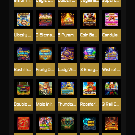
8's on Fire: Supercharged
Eagle Gold: Hold & Win
Golden L'Hoot
Vegas is Dead: Battle Arena
Super Cash: Three Little Wins
Liberty Coins: Hold & Win
3 Eternal Drums: Rhythm of Fortune
5 Pyramids of Gold: Hold & Win
Coin Bang Bang: Hold & Win
Candyland Jackpots
Bash the Banana Stash
Fruity Diamond Stacks
Lady Wish
3 Energy Diamonds: Hold & Win
Wish of a Lifetime Hold & Win
Double Dragon Gold: Hold & Win
Mole in the Hole
Thunderline Express Hold & Win
Rooster's Gold: Hold & Win
3 Rail Express: Hold & Win