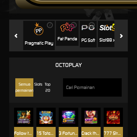
i
i
i
i
i
Facha
Fat Panda
Slot88 x PP
PG Soft
Pragmatic Play
OCTOPLAY
Semua
Slots
Top
permainan
20
Follow the Cash Rabbit
15 Totem Stacks: Hold & Win
3 Fortune Beasts: Hold & Win
Crack the Pumpkin Bank
777 Streak: Supercharged