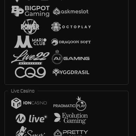
Live Casino