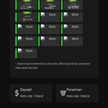
* Selama bank maintenance dan bank offline deposit dan penarikan
tidak dapat diproses
Deposit
Penarikan
Rata-rata 1 Menit
Rata-rata 3 Menit