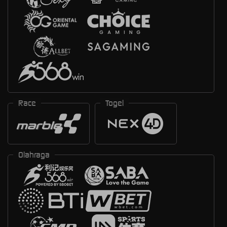
Race
Togel
Olahraga