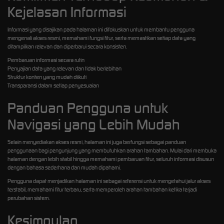
Kejelasan Informasi
Informasi yang disajikan pada halaman ini difokuskan untuk membantu pengguna
mengenali akses resmi, memahami fungsi fitur, serta memastikan setiap data yang
ditampilkan relevan dan diperbarui secara konsisten.
Pembaruan informasi secara rutin
Penyajian data yang relevan dan tidak berlebihan
Struktur konten yang mudah diikuti
Transparansi dalam setiap penyesuaian
Panduan Pengguna untuk
Navigasi yang Lebih Mudah
Selain menyediakan akses resmi, halaman ini juga berfungsi sebagai panduan
penggunaan bagi pengunjung yang membutuhkan arahan tambahan. Mulai dari membuka
halaman dengan lebih stabil hingga memahami pembaruan fitur, seluruh informasi disusun
dengan bahasa sederhana dan mudah dipahami.
Pengguna dapat menjadikan halaman ini sebagai referensi untuk mengetahui jalur akses
terstabil, memahami fitur terbaru, serta memperoleh arahan tambahan ketika terjadi
perubahan sistem.
Kesimpulan