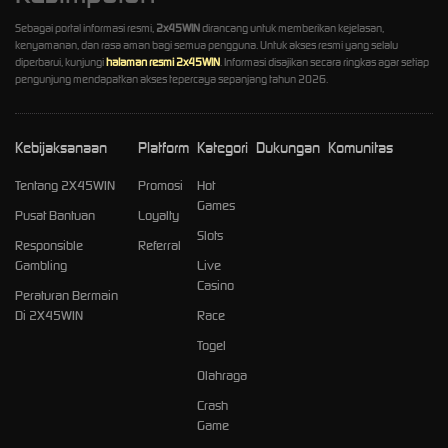
Sebagai portal informasi resmi,
2x45WIN
dirancang untuk memberikan kejelasan,
kenyamanan, dan rasa aman bagi semua pengguna. Untuk akses resmi yang selalu
diperbarui, kunjungi
halaman resmi 2x45WIN
. Informasi disajikan secara ringkas agar setiap
pengunjung mendapatkan akses tepercaya sepanjang tahun 2026.
Kebijaksanaan
Platform
Kategori
Dukungan
Komunitas
Tentang 2X45WIN
Promosi
Hot
Games
Pusat Bantuan
Loyalty
Slots
Responsible
Referral
Gambling
Live
Casino
Peraturan Bermain
Di 2X45WIN
Race
Togel
Olahraga
Crash
Game