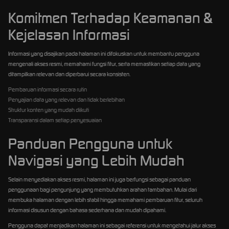
Komitmen Terhadap Keamanan &
Kejelasan Informasi
Informasi yang disajikan pada halaman ini difokuskan untuk membantu pengguna
mengenali akses resmi, memahami fungsi fitur, serta memastikan setiap data yang
ditampilkan relevan dan diperbarui secara konsisten.
Pembaruan informasi secara rutin
Penyajian data yang relevan dan tidak berlebihan
Struktur konten yang mudah diikuti
Transparansi dalam setiap penyesuaian
Panduan Pengguna untuk
Navigasi yang Lebih Mudah
Selain menyediakan akses resmi, halaman ini juga berfungsi sebagai panduan
penggunaan bagi pengunjung yang membutuhkan arahan tambahan. Mulai dari
membuka halaman dengan lebih stabil hingga memahami pembaruan fitur, seluruh
informasi disusun dengan bahasa sederhana dan mudah dipahami.
Pengguna dapat menjadikan halaman ini sebagai referensi untuk mengetahui jalur akses