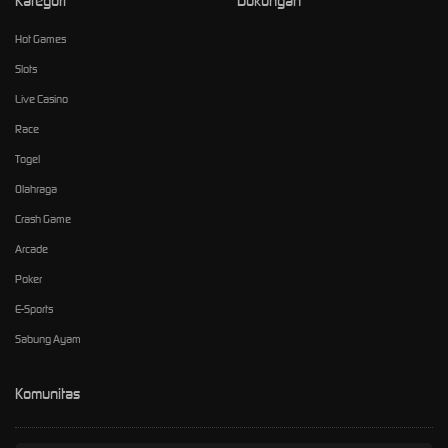
Kategori
Dukungan
Hot Games
Slots
Live Casino
Race
Togel
Olahraga
Crash Game
Arcade
Poker
E-Sports
Sabung Ayam
Komunitas