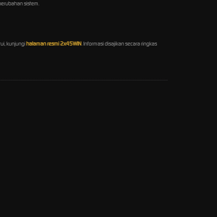
 perubahan sistem.
ui, kunjungi
halaman resmi 2x45WIN
. Informasi disajikan secara ringkas