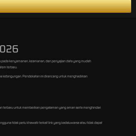
2026
okus pada kenyamanan, keamanan, dan penyajian data yang mudah
tem terbaru.
a kebingungan. Pendekatan ini dirancang untuk menghadirkan
aian terbaru untuk memberikan pengalaman yang aman serta menghindari
guna tidak perlu khawatir terkait link yang kadaluwarsa atau tidak dapat