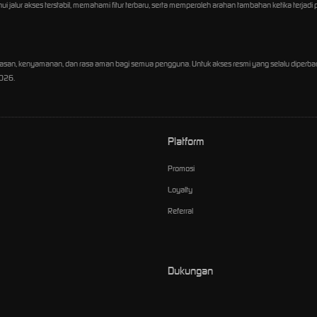
jalur akses terstabil, memahami fitur terbaru, serta memperoleh arahan tambahan ketika terjadi
asan, kenyamanan, dan rasa aman bagi semua pengguna. Untuk akses resmi yang selalu diperbar
2026.
Platform
Promosi
Loyalty
Referral
Dukungan