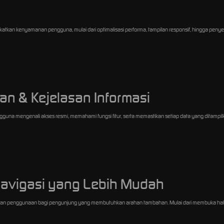
 kenyamanan pengguna, mulai dari optimalisasi performa, tampilan responsif, hingga penyes
n & Kejelasan Informasi
guna mengenali akses resmi, memahami fungsi fitur, serta memastikan setiap data yang ditampilk
avigasi yang Lebih Mudah
nduan penggunaan bagi pengunjung yang membutuhkan arahan tambahan. Mulai dari membuka hala