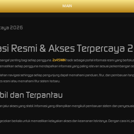
MAIN
ercaya 2026
asi Resmi & Akses Terpercaya 
a sangat penting bagi setiap pengguna.
2x45WIN
hadir sebagai portal informasi resmi yang berf
memastikan setiap pengguna mendapatkan informasi yang paling relevan sesuai perkembangan sis
ahan navigasi sehingga setiap pengunjung dapat memahami panduan, fitur, dan pembaruan tanp
 resmi atau memahami fitur sistem terbaru.
bil dan Terpantau
 jalur akses yang stabil. Informasi yang ditampilkan mengikuti pembaruan sistem dan penyesu
ngecekan berkala untuk memastikan kelayakan akses dan keamanan teknisnya. Dengan cara ini, peng