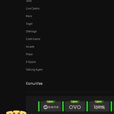
Slots
Live Casino
Race
Togel
Olahraga
Crash Game
Arcade
Poker
E-Sports
Sabung Ayam
Komunitas