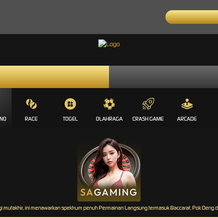
INO
RACE
TOGEL
OLAHRAGA
CRASH GAME
ARCADE
gi mutakhir, ini menawarkan spektrum penuh Permainan Langsung termasuk Baccarat, Pok Deng d