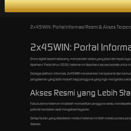
2x45WIN: Portal Informasi Resmi & Akses Terp
2x45WIN: Portal Inform
Di era digital seperti sekarang, memperoleh akses yang jelas dan tepercay
dipahami. Pada tahun 2026, halaman ini diperbarui secara berkala untuk 
Sebagai platform informasi, 2x45WIN menekankan transparansi dan kemud
pengalaman yang lebih terarah bagi pengguna yang ingin mengetahui akses
Akses Resmi yang Lebih Sta
Fokus utama halaman ini adalah memastikan pengguna selalu mendapatkan
potensi hambatan saat mengakses layanan.
Setiap tautan yang disediakan melalui halaman ini telah melalui proses pe
diakses.