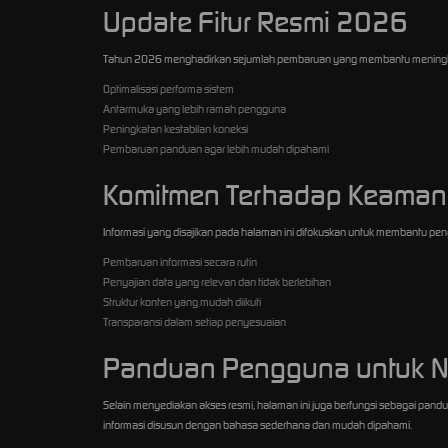
Update Fitur Resmi 2026
Tahun 2026 menghadirkan sejumlah pembaruan yang membantu meningkatkan
Optimalisasi performa sistem
Antarmuka yang lebih ramah pengguna
Peningkatan kestabilan koneksi
Pembaruan panduan agar lebih mudah dipahami
Komitmen Terhadap Keamana
Informasi yang disajikan pada halaman ini difokuskan untuk membantu peng
Pembaruan informasi secara rutin
Penyajian data yang relevan dan tidak berlebihan
Struktur konten yang mudah diikuti
Transparansi dalam setiap penyesuaian
Panduan Pengguna untuk N
Selain menyediakan akses resmi, halaman ini juga berfungsi sebagai pa
informasi disusun dengan bahasa sederhana dan mudah dipahami.