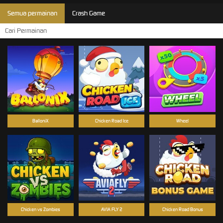
Semua permainan
Crash Game
BalloniX
Chicken Road Ice
Wheel
Chicken vs Zombies
AVIA FLY 2
Chicken Road Bonus