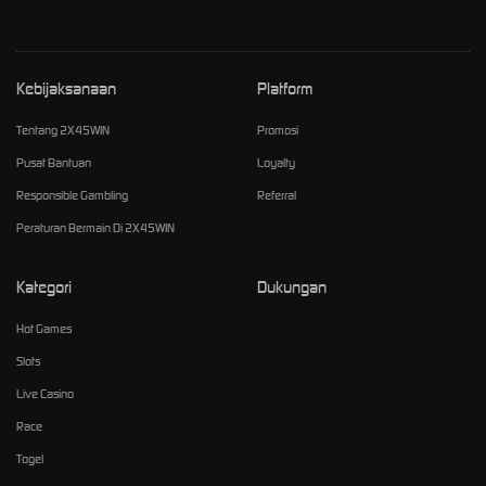
Kebijaksanaan
Platform
Tentang 2X45WIN
Promosi
Pusat Bantuan
Loyalty
Responsible Gambling
Referral
Peraturan Bermain Di 2X45WIN
Kategori
Dukungan
Hot Games
Slots
Live Casino
Race
Togel