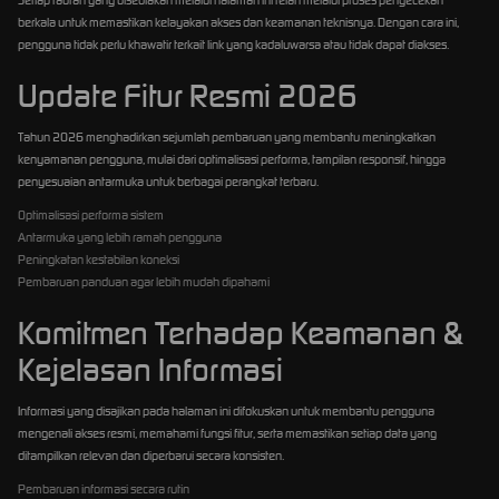
Setiap tautan yang disediakan melalui halaman ini telah melalui proses pengecekan
berkala untuk memastikan kelayakan akses dan keamanan teknisnya. Dengan cara ini,
pengguna tidak perlu khawatir terkait link yang kadaluwarsa atau tidak dapat diakses.
Update Fitur Resmi 2026
Tahun 2026 menghadirkan sejumlah pembaruan yang membantu meningkatkan
kenyamanan pengguna, mulai dari optimalisasi performa, tampilan responsif, hingga
penyesuaian antarmuka untuk berbagai perangkat terbaru.
Optimalisasi performa sistem
Antarmuka yang lebih ramah pengguna
Peningkatan kestabilan koneksi
Pembaruan panduan agar lebih mudah dipahami
Komitmen Terhadap Keamanan &
Kejelasan Informasi
Informasi yang disajikan pada halaman ini difokuskan untuk membantu pengguna
mengenali akses resmi, memahami fungsi fitur, serta memastikan setiap data yang
ditampilkan relevan dan diperbarui secara konsisten.
Pembaruan informasi secara rutin