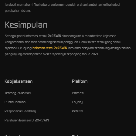
terstabil, memahami fitur terbaru, serta memperoleh arahan tambahan ketika terjadi
perubahan sistem.
Kesimpulan
Sebagai portal informasi resmi,
2x45WIN
dirancang untuk memberikan kejelasan,
kenyamanan, dan rasa aman bagi semua pengguna. Untuk akses resmi yang selalu
diperbarui, kunjungi
halaman resmi 2x45WIN
. Informasi disajikan secara ringkas agar setiap
pengunjung mendapatkan akses tepercaya sepanjang tahun 2026.
Kebijaksanaan
Platform
Tentang 2X45WIN
Promosi
Pusat Bantuan
Loyalty
Responsible Gambling
Referral
Peraturan Bermain Di 2X45WIN