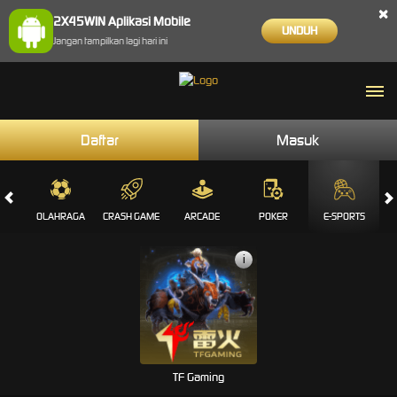
×
2X45WIN Aplikasi Mobile
UNDUH
Jangan tampilkan lagi hari ini
Daftar
Masuk
L
OLAHRAGA
CRASH GAME
ARCADE
POKER
E-SPORTS
SA
i
TF Gaming