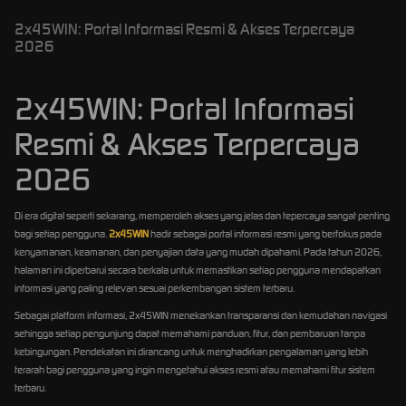
2x45WIN: Portal Informasi Resmi & Akses Terpercaya
2026
2x45WIN: Portal Informasi
Resmi & Akses Terpercaya
2026
Di era digital seperti sekarang, memperoleh akses yang jelas dan tepercaya sangat penting
bagi setiap pengguna.
2x45WIN
hadir sebagai portal informasi resmi yang berfokus pada
kenyamanan, keamanan, dan penyajian data yang mudah dipahami. Pada tahun 2026,
halaman ini diperbarui secara berkala untuk memastikan setiap pengguna mendapatkan
informasi yang paling relevan sesuai perkembangan sistem terbaru.
Sebagai platform informasi, 2x45WIN menekankan transparansi dan kemudahan navigasi
sehingga setiap pengunjung dapat memahami panduan, fitur, dan pembaruan tanpa
kebingungan. Pendekatan ini dirancang untuk menghadirkan pengalaman yang lebih
terarah bagi pengguna yang ingin mengetahui akses resmi atau memahami fitur sistem
terbaru.