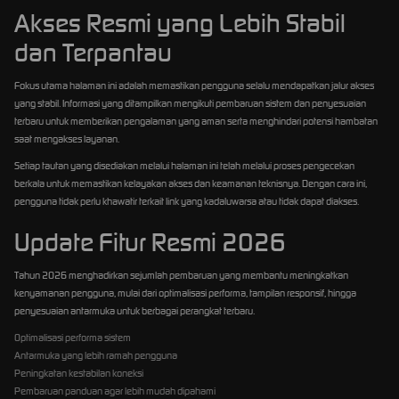
Akses Resmi yang Lebih Stabil
dan Terpantau
Fokus utama halaman ini adalah memastikan pengguna selalu mendapatkan jalur akses
yang stabil. Informasi yang ditampilkan mengikuti pembaruan sistem dan penyesuaian
terbaru untuk memberikan pengalaman yang aman serta menghindari potensi hambatan
saat mengakses layanan.
Setiap tautan yang disediakan melalui halaman ini telah melalui proses pengecekan
berkala untuk memastikan kelayakan akses dan keamanan teknisnya. Dengan cara ini,
pengguna tidak perlu khawatir terkait link yang kadaluwarsa atau tidak dapat diakses.
Update Fitur Resmi 2026
Tahun 2026 menghadirkan sejumlah pembaruan yang membantu meningkatkan
kenyamanan pengguna, mulai dari optimalisasi performa, tampilan responsif, hingga
penyesuaian antarmuka untuk berbagai perangkat terbaru.
Optimalisasi performa sistem
Antarmuka yang lebih ramah pengguna
Peningkatan kestabilan koneksi
Pembaruan panduan agar lebih mudah dipahami