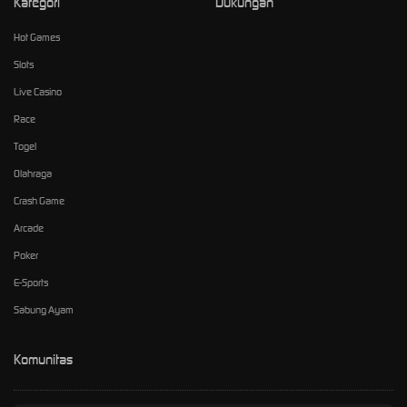
Kategori
Dukungan
Hot Games
Slots
Live Casino
Race
Togel
Olahraga
Crash Game
Arcade
Poker
E-Sports
Sabung Ayam
Komunitas