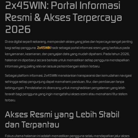
2x45WIN: Portal Informasi
Resmi & Akses Terpercaya
2026
Di era digital seperti sekarang, memperoleh akses yang jelas dan tepercaya sangat penting
bagi setiap pengguna.
2x45WIN
hadir sebagai portal informasi resmi yang berfokus pada
kenyamanan, keamanan, dan penyajian data yang mudah dipahami. Pada tahun 2026,
halaman ini diperbarui secara berkala untuk memastikan setiap pengguna mendapatkan
informasi yang paling relevan sesuai perkembangan sistem terbaru.
Sebagai platform informasi, 2x45WIN menekankan transparansi dan kemudahan navigasi
sehingga setiap pengunjung dapat memahami panduan, fitur, dan pembaruan tanpa
kebingungan. Pendekatan ini dirancang untuk menghadirkan pengalaman yang lebih
terarah bagi pengguna yang ingin mengetahui akses resmi atau memahami fitur sistem
terbaru.
Akses Resmi yang Lebih Stabil
dan Terpantau
Fokus utama halaman ini adalah memastikan pengguna selalu mendapatkan jalur akses