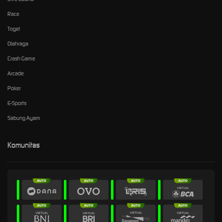
Race
Togel
Olahraga
Crash Game
Arcade
Poker
E-Sports
Sabung Ayam
Komunitas