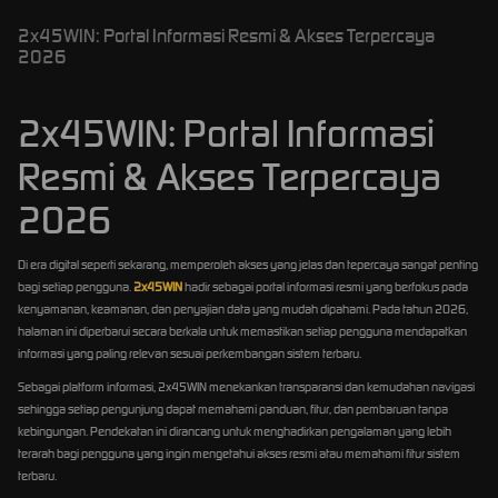
2x45WIN: Portal Informasi Resmi & Akses Terpercaya
2026
2x45WIN: Portal Informasi
Resmi & Akses Terpercaya
2026
Di era digital seperti sekarang, memperoleh akses yang jelas dan tepercaya sangat penting
bagi setiap pengguna.
2x45WIN
hadir sebagai portal informasi resmi yang berfokus pada
kenyamanan, keamanan, dan penyajian data yang mudah dipahami. Pada tahun 2026,
halaman ini diperbarui secara berkala untuk memastikan setiap pengguna mendapatkan
informasi yang paling relevan sesuai perkembangan sistem terbaru.
Sebagai platform informasi, 2x45WIN menekankan transparansi dan kemudahan navigasi
sehingga setiap pengunjung dapat memahami panduan, fitur, dan pembaruan tanpa
kebingungan. Pendekatan ini dirancang untuk menghadirkan pengalaman yang lebih
terarah bagi pengguna yang ingin mengetahui akses resmi atau memahami fitur sistem
terbaru.