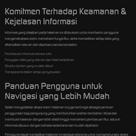
Komitmen Terhadap Keamanan &
Kejelasan Informasi
Informasi yang disajikan pada halaman ini difokuskan untuk membantu pengguna
mengenali akses resmi, memahami fungsi fitur, serta memastikan setiap data yang
ditampilkan relevan dan diperbarui secara konsisten.
Pembaruan informasi secara rutin
Penyajian data yang relevan dan tidak berlebihan
Struktur konten yang mudah diikuti
Transparansi dalam setiap penyesuaian
Panduan Pengguna untuk
Navigasi yang Lebih Mudah
Selain menyediakan akses resmi, halaman ini juga berfungsi sebagai panduan
penggunaan bagi pengunjung yang membutuhkan arahan tambahan. Mulai dari
membuka halaman dengan lebih stabil hingga memahami pembaruan fitur, seluruh
informasi disusun dengan bahasa sederhana dan mudah dipahami.
Pengguna dapat menjadikan halaman ini sebagai referensi untuk mengetahui jalur akses