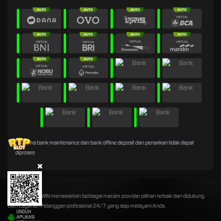
* Selama bank maintenance dan bank offline deposit dan penarikan tidak dapat
diproses
©2026 2X45WIN menawarkan berbagai macam provider pilihan terbaik dan didukung
oleh Layanan Pelanggan profesional 24/7 yang siap melayani Anda.
UNDUH
APLIKASI