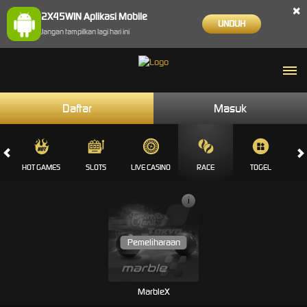
×
2X45WIN Aplikasi Mobile
UNDUH
Jangan tampilkan lagi hari ini
Daftar
Masuk
HOT GAMES
SLOTS
LIVE CASINO
RACE
TOGEL
OL
i
MarbleX