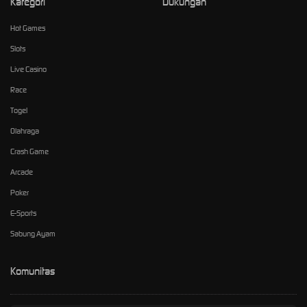
Kategori
Dukungan
Hot Games
Slots
Live Casino
Race
Togel
Olahraga
Crash Game
Arcade
Poker
E-Sports
Sabung Ayam
Komunitas