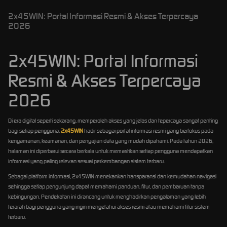
2x45WIN: Portal Informasi Resmi & Akses Terpercaya
2026
2x45WIN: Portal Informasi
Resmi & Akses Terpercaya
2026
Di era digital seperti sekarang, memperoleh akses yang jelas dan tepercaya sangat penting
bagi setiap pengguna.
2x45WIN
hadir sebagai portal informasi resmi yang berfokus pada
kenyamanan, keamanan, dan penyajian data yang mudah dipahami. Pada tahun 2026,
halaman ini diperbarui secara berkala untuk memastikan setiap pengguna mendapatkan
informasi yang paling relevan sesuai perkembangan sistem terbaru.
Sebagai platform informasi, 2x45WIN menekankan transparansi dan kemudahan navigasi
sehingga setiap pengunjung dapat memahami panduan, fitur, dan pembaruan tanpa
kebingungan. Pendekatan ini dirancang untuk menghadirkan pengalaman yang lebih
terarah bagi pengguna yang ingin mengetahui akses resmi atau memahami fitur sistem
terbaru.