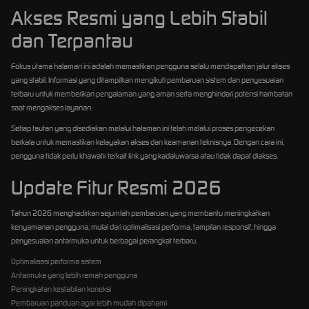
Akses Resmi yang Lebih Stabil
dan Terpantau
Fokus utama halaman ini adalah memastikan pengguna selalu mendapatkan jalur akses
yang stabil. Informasi yang ditampilkan mengikuti pembaruan sistem dan penyesuaian
terbaru untuk memberikan pengalaman yang aman serta menghindari potensi hambatan
saat mengakses layanan.
Setiap tautan yang disediakan melalui halaman ini telah melalui proses pengecekan
berkala untuk memastikan kelayakan akses dan keamanan teknisnya. Dengan cara ini,
pengguna tidak perlu khawatir terkait link yang kadaluwarsa atau tidak dapat diakses.
Update Fitur Resmi 2026
Tahun 2026 menghadirkan sejumlah pembaruan yang membantu meningkatkan
kenyamanan pengguna, mulai dari optimalisasi performa, tampilan responsif, hingga
penyesuaian antarmuka untuk berbagai perangkat terbaru.
Optimalisasi performa sistem
Antarmuka yang lebih ramah pengguna
Peningkatan kestabilan koneksi
Pembaruan panduan agar lebih mudah dipahami