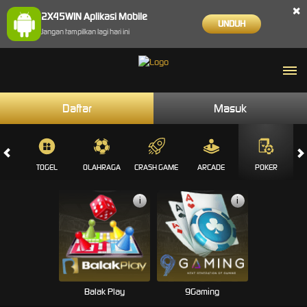
×
2X45WIN Aplikasi Mobile
UNDUH
Jangan tampilkan lagi hari ini
Daftar
Masuk
E
TOGEL
OLAHRAGA
CRASH GAME
ARCADE
POKER
i
i
Balak Play
9Gaming