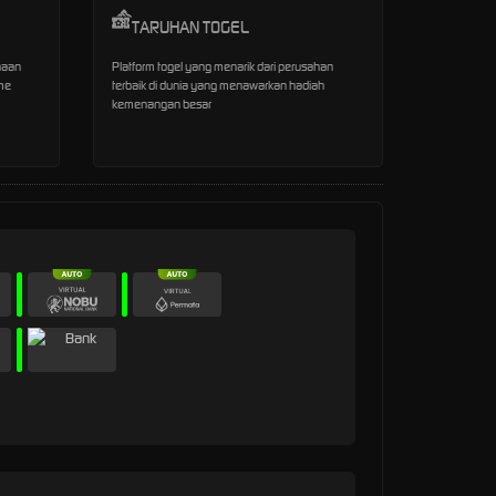
TARUHAN TOGEL
haan
Platform togel yang menarik dari perusahan
ame
terbaik di dunia yang menawarkan hadiah
kemenangan besar