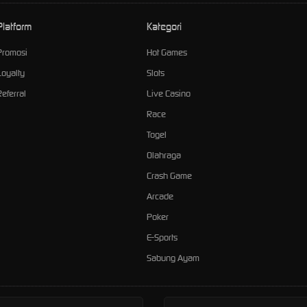
Platform
Kategori
Promosi
Hot Games
Loyalty
Slots
Referral
Live Casino
Race
Togel
Olahraga
Crash Game
Arcade
Poker
E-Sports
Sabung Ayam