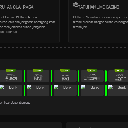
RUHAN OLAHRAGA
TARUHAN LIVE KASINO
ook Gaming Platform Terbaik
Platform Pilihan bagi perusahaan-perusa
kan lebih banyak game, odds yang lebih
terbaik di dunia, dengan pilihan variasi g
 dan menyediakan pilihan yang lebih
terbanyak
untuk pemain.
an tidak dapat diproses