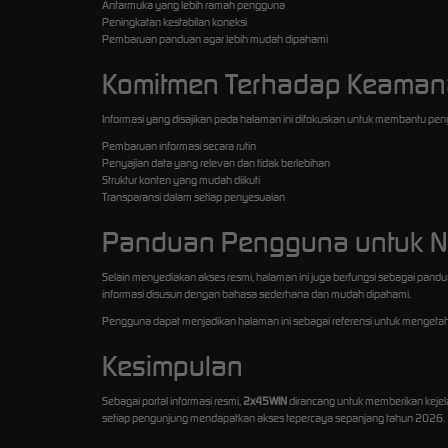
Antarmuka yang lebih ramah pengguna
Peningkatan kestabilan koneksi
Pembaruan panduan agar lebih mudah dipahami
Komitmen Terhadap Keamana
Informasi yang disajikan pada halaman ini difokuskan untuk membantu peng
Pembaruan informasi secara rutin
Penyajian data yang relevan dan tidak berlebihan
Struktur konten yang mudah diikuti
Transparansi dalam setiap penyesuaian
Panduan Pengguna untuk N
Selain menyediakan akses resmi, halaman ini juga berfungsi sebagai pa
informasi disusun dengan bahasa sederhana dan mudah dipahami.
Pengguna dapat menjadikan halaman ini sebagai referensi untuk mengetahui 
Kesimpulan
Sebagai portal informasi resmi,
2x45WIN
dirancang untuk memberikan kejel
setiap pengunjung mendapatkan akses tepercaya sepanjang tahun 2026.