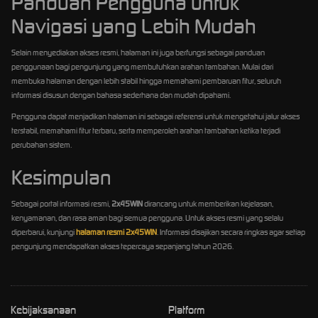
Panduan Pengguna untuk
Navigasi yang Lebih Mudah
Selain menyediakan akses resmi, halaman ini juga berfungsi sebagai panduan
penggunaan bagi pengunjung yang membutuhkan arahan tambahan. Mulai dari
membuka halaman dengan lebih stabil hingga memahami pembaruan fitur, seluruh
informasi disusun dengan bahasa sederhana dan mudah dipahami.
Pengguna dapat menjadikan halaman ini sebagai referensi untuk mengetahui jalur akses
terstabil, memahami fitur terbaru, serta memperoleh arahan tambahan ketika terjadi
perubahan sistem.
Kesimpulan
Sebagai portal informasi resmi,
2x45WIN
dirancang untuk memberikan kejelasan,
kenyamanan, dan rasa aman bagi semua pengguna. Untuk akses resmi yang selalu
diperbarui, kunjungi
halaman resmi 2x45WIN
. Informasi disajikan secara ringkas agar setiap
pengunjung mendapatkan akses tepercaya sepanjang tahun 2026.
Kebijaksanaan
Platform