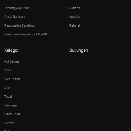
Tentang 2X45WIN
Promosi
Pusat Bantuan
Loyalty
Responsible Gambling
Referral
Peraturan Bermain Di 2X45WIN
Kategori
Dukungan
Hot Games
Slots
Live Casino
Race
Togel
Olahraga
Crash Game
Arcade