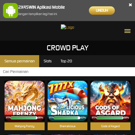
×
2X45WIN Aplikasi Mobile
UNDUH
Jangan tampilkan lagi hari ini
CROWD PLAY
Semua permainan
Slots
Top 20
RTP
96%
RTP
92%
RTP
98%
Mahjong Frenzy
Sharkalicious
Gods of Asgard