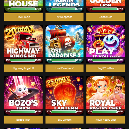
RTP
98%
RTP
95%
RTP
97%
Paw House
Kirin Legends
Golden Lion
RTP
98%
RTP
95%
RTP
98%
Highway Kings HD
Lost Paradise 2
Play If You Dare
RTP
97%
RTP
96%
RTP
96%
Bozo's Trick
Sky Lantern
Royal Pastry Chef