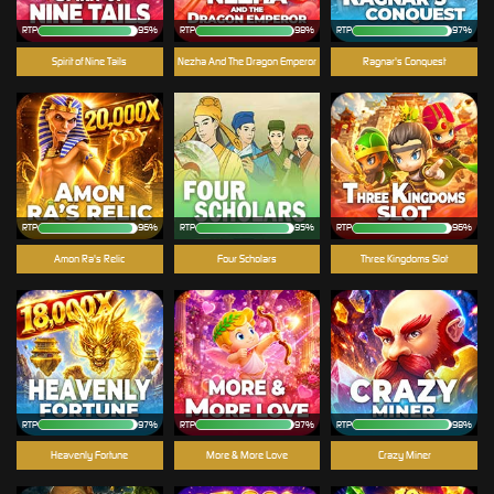
RTP
95%
RTP
98%
RTP
97%
Spirit of Nine Tails
Nezha And The Dragon Emperor
Ragnar's Conquest
RTP
96%
RTP
95%
RTP
96%
Amon Ra's Relic
Four Scholars
Three Kingdoms Slot
RTP
97%
RTP
97%
RTP
98%
Heavenly Fortune
More & More Love
Crazy Miner