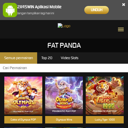
×
2X45WIN Aplikasi Mobile
UNDUH
Jangan tampilkan lagi hari ini
FAT PANDA
Semua permainan
Top 20
Video Slots
Gates of Olympus POP
Olympus Wins
Lucky Tiger 1000