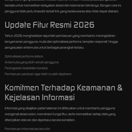
berkala untuk memastikan kelayakan akses dan keamanan teknisnya. Dengan cara ini,
pengguna tidak perlu khawatir terkait link yang kadaluwarsa atau tidak dapat diakses.
Update Fitur Resmi 2026
Tahun 2026 menghadirkan sejumlah pembaruan yang membantu meningkatkan
kenyamanan pengguna, mulai dari optimalisasi performa, tampilan responsif, hingga
penyesuaian antarmuka untuk berbagai perangkat terbaru.
Optimalisasi performa sistem
Antarmuka yang lebih ramah pengguna
Peningkatan kestabilan koneksi
Pembaruan panduan agar lebih mudah dipahami
Komitmen Terhadap Keamanan &
Kejelasan Informasi
Informasi yang disajikan pada halaman ini difokuskan untuk membantu pengguna
mengenali akses resmi, memahami fungsi fitur, serta memastikan setiap data yang
ditampilkan relevan dan diperbarui secara konsisten.
Pembaruan informasi secara rutin