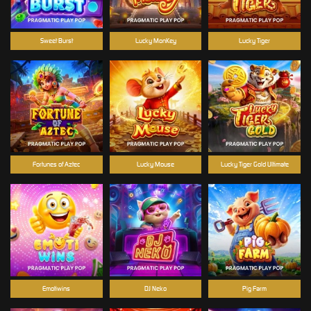
Sweet Burst
Lucky MonKey
Lucky Tiger
Fortunes of Aztec
Lucky Mouse
Lucky Tiger Gold Ultimate
Emotiwins
DJ Neko
Pig Farm